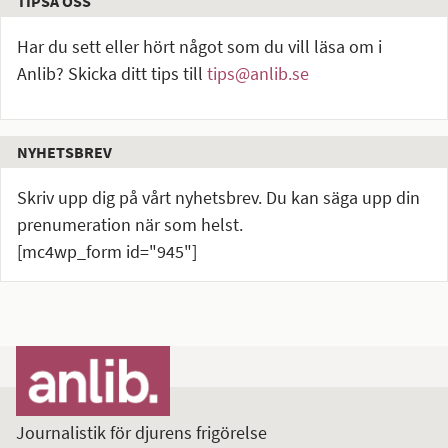
TIPSA OSS
Har du sett eller hört något som du vill läsa om i
Anlib? Skicka ditt tips till
tips@anlib.se
NYHETSBREV
Skriv upp dig på vårt nyhetsbrev. Du kan säga upp din
prenumeration när som helst.
[mc4wp_form id="945"]
Journalistik för djurens frigörelse