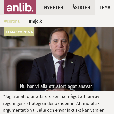
NYHETER
ÅSIKTER
TEMA
corona
mjölk
TEMA: CORONA
”Jag tror att djurrättsrörelsen har något att lära av
regeringens strategi under pandemin. Att moralisk
argumentation till alla och envar faktiskt kan vara en