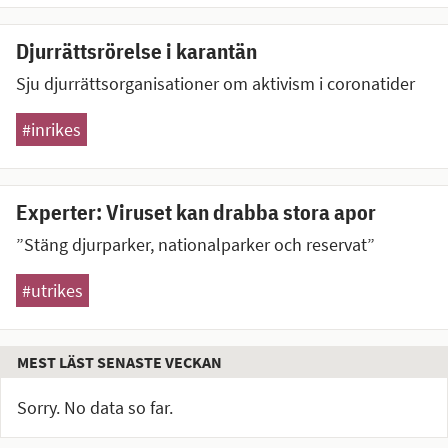
Djurrättsrörelse i karantän
Sju djurrättsorganisationer om aktivism i coronatider
#inrikes
Experter: Viruset kan drabba stora apor
”Stäng djurparker, nationalparker och reservat”
#utrikes
MEST LÄST SENASTE VECKAN
Sorry. No data so far.