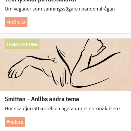
Om veganer som sanningssägare i pandemifrågan
#krönika
TEMA: CORONA
Smittan – Anlibs andra tema
Hur ska djurrättsrörelsen agera under coronakrisen?
#ledare