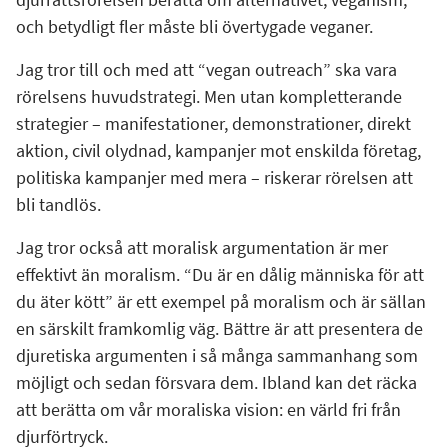
och betydligt fler måste bli övertygade veganer.
Jag tror till och med att “vegan outreach” ska vara
rörelsens huvudstrategi. Men utan kompletterande
strategier – manifestationer, demonstrationer, direkt
aktion, civil olydnad, kampanjer mot enskilda företag,
politiska kampanjer med mera – riskerar rörelsen att
bli tandlös.
Jag tror också att moralisk argumentation är mer
effektivt än moralism. “Du är en dålig människa för att
du äter kött” är ett exempel på moralism och är sällan
en särskilt framkomlig väg. Bättre är att presentera de
djuretiska argumenten i så många sammanhang som
möjligt och sedan försvara dem. Ibland kan det räcka
att berätta om vår moraliska vision: en värld fri från
djurförtryck.