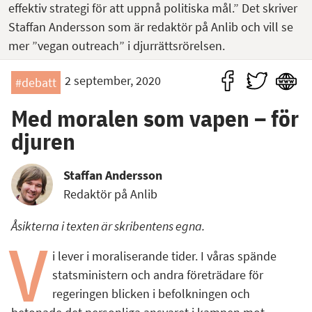
effektiv strategi för att uppnå politiska mål.” Det skriver
Staffan Andersson som är redaktör på Anlib och vill se
mer ”vegan outreach” i djurrättsrörelsen.
2 september, 2020
#debatt
Med moralen som vapen – för
djuren
Staffan Andersson
Redaktör på Anlib
Åsikterna i texten är skribentens egna.
V
i lever i moraliserande tider. I våras spände
statsministern och andra företrädare för
regeringen blicken i befolkningen och