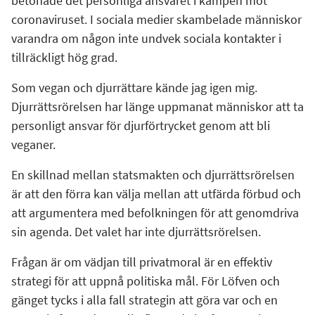
betonade det personliga ansvaret i kampen mot
coronaviruset. I sociala medier skambelade människor
varandra om någon inte undvek sociala kontakter i
tillräckligt hög grad.
Som vegan och djurrättare kände jag igen mig.
Djurrättsrörelsen har länge uppmanat människor att ta
personligt ansvar för djurförtrycket genom att bli
veganer.
En skillnad mellan statsmakten och djurrättsrörelsen
är att den förra kan välja mellan att utfärda förbud och
att argumentera med befolkningen för att genomdriva
sin agenda. Det valet har inte djurrättsrörelsen.
Frågan är om vädjan till privatmoral är en effektiv
strategi för att uppnå politiska mål. För Löfven och
gänget tycks i alla fall strategin att göra var och en