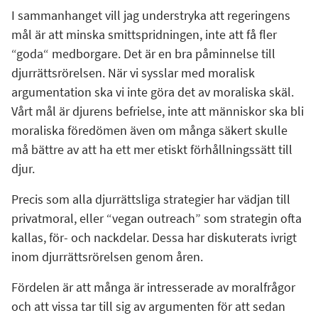
I sammanhanget vill jag understryka att regeringens
mål är att minska smittspridningen, inte att få fler
“goda“ medborgare. Det är en bra påminnelse till
djurrättsrörelsen. När vi sysslar med moralisk
argumentation ska vi inte göra det av moraliska skäl.
Vårt mål är djurens befrielse, inte att människor ska bli
moraliska föredömen även om många säkert skulle
må bättre av att ha ett mer etiskt förhållningssätt till
djur.
Precis som alla djurrättsliga strategier har vädjan till
privatmoral, eller “vegan outreach” som strategin ofta
kallas, för- och nackdelar. Dessa har diskuterats ivrigt
inom djurrättsrörelsen genom åren.
Fördelen är att många är intresserade av moralfrågor
och att vissa tar till sig av argumenten för att sedan