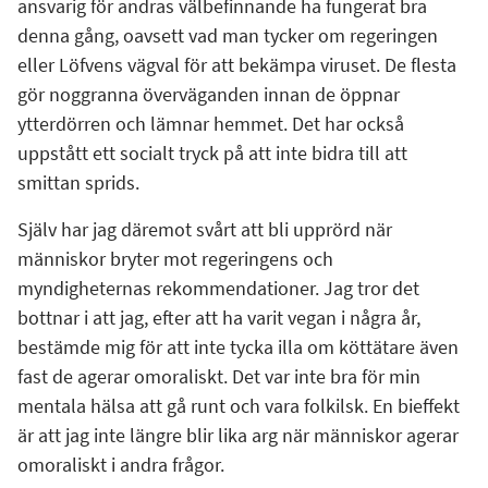
ansvarig för andras välbefinnande ha fungerat bra
denna gång, oavsett vad man tycker om regeringen
eller Löfvens vägval för att bekämpa viruset. De flesta
gör noggranna överväganden innan de öppnar
ytterdörren och lämnar hemmet. Det har också
uppstått ett socialt tryck på att inte bidra till att
smittan sprids.
Själv har jag däremot svårt att bli upprörd när
människor bryter mot regeringens och
myndigheternas rekommendationer. Jag tror det
bottnar i att jag, efter att ha varit vegan i några år,
bestämde mig för att inte tycka illa om köttätare även
fast de agerar omoraliskt. Det var inte bra för min
mentala hälsa att gå runt och vara folkilsk. En bieffekt
är att jag inte längre blir lika arg när människor agerar
omoraliskt i andra frågor.