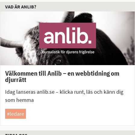
VAD ÄR ANLIB?
Välkommen till Anlib – en webbtidning om
djurrätt
Idag lanseras anlib.se – klicka runt, läs och känn dig
som hemma
#ledare