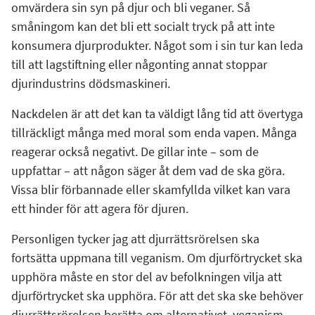
omvärdera sin syn på djur och bli veganer. Så
småningom kan det bli ett socialt tryck på att inte
konsumera djurprodukter. Något som i sin tur kan leda
till att lagstiftning eller någonting annat stoppar
djurindustrins dödsmaskineri.
Nackdelen är att det kan ta väldigt lång tid att övertyga
tillräckligt många med moral som enda vapen. Många
reagerar också negativt. De gillar inte – som de
uppfattar – att någon säger åt dem vad de ska göra.
Vissa blir förbannade eller skamfyllda vilket kan vara
ett hinder för att agera för djuren.
Personligen tycker jag att djurrättsrörelsen ska
fortsätta uppmana till veganism. Om djurförtrycket ska
upphöra måste en stor del av befolkningen vilja att
djurförtrycket ska upphöra. För att det ska ske behöver
djurrättsrörelsen berätta om alternativet, veganism,