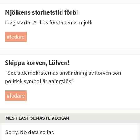
Mjölkens storhetstid förbi
Idag startar Anlibs första tema: mjölk
#ledare
Skippa korven, Löfven!
”Socialdemokraternas användning av korven som
politisk symbol är aningslös”
#ledare
MEST LÄST SENASTE VECKAN
Sorry. No data so far.