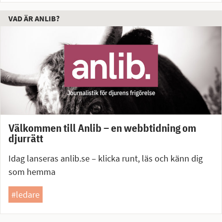
VAD ÄR ANLIB?
Välkommen till Anlib – en webbtidning om
djurrätt
Idag lanseras anlib.se – klicka runt, läs och känn dig
som hemma
#ledare