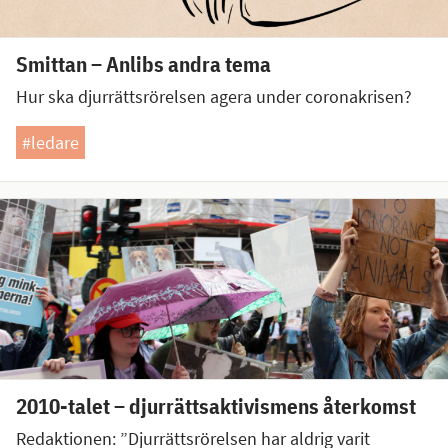
Smittan – Anlibs andra tema
Hur ska djurrättsrörelsen agera under coronakrisen?
#ledare
2010-talet – djurrättsaktivismens återkomst
Redaktionen: ”Djurrättsrörelsen har aldrig varit