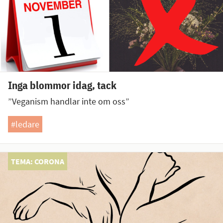
Inga blommor idag, tack
”Veganism handlar inte om oss”
#ledare
TEMA: CORONA