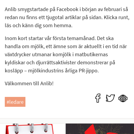
Anlib smygstartade på Facebook i början av februari så
redan nu finns ett tjugotal artiklar på sidan. Klicka runt,
läs och känn dig som hemma.
Inom kort startar vår första temamånad. Det ska
handla om mjölk, ett ämne som är aktuellt i en tid när
växtdrycker utmanar komjölk i matbutikernas
kyldiskar och djurrättsaktivister demonstrerar på
kosläpp – mjölkindustrins årliga PR-jippo.
Välkommen till Anlib!
#ledare