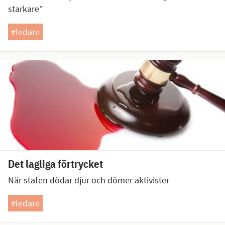
starkare”
#ledare
Det lagliga förtrycket
När staten dödar djur och dömer aktivister
#ledare