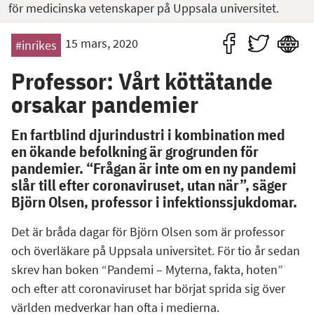
för medicinska vetenskaper på Uppsala universitet.
15 mars, 2020
#inrikes
Professor: Vårt köttätande
orsakar pandemier
En fartblind djurindustri i kombination med
en ökande befolkning är grogrunden för
pandemier. “Frågan är inte om en ny pandemi
slår till efter coronaviruset, utan när”, säger
Björn Olsen, professor i infektionssjukdomar.
Det är bråda dagar för Björn Olsen som är professor
och överläkare på Uppsala universitet. För tio år sedan
skrev han boken “Pandemi – Myterna, fakta, hoten”
och efter att coronaviruset har börjat sprida sig över
världen medverkar han ofta i medierna.