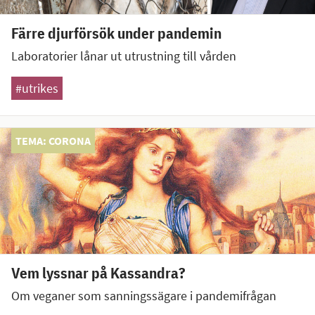
Färre djurförsök under pandemin
Laboratorier lånar ut utrustning till vården
#utrikes
TEMA: CORONA
Vem lyssnar på Kassandra?
Om veganer som sanningssägare i pandemifrågan