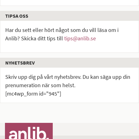
TIPSA OSS
Har du sett eller hört något som du vill läsa om i
Anlib? Skicka ditt tips till
tips@anlib.se
NYHETSBREV
Skriv upp dig på vårt nyhetsbrev. Du kan säga upp din
prenumeration när som helst.
[mc4wp_form id="945"]