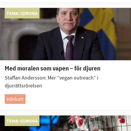
TEMA: CORONA
Med moralen som vapen – för djuren
Staffan Andersson: Mer ”vegan outreach” i
djurrättsrörelsen
#debatt
TEMA: CORONA