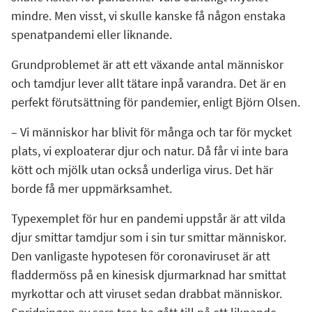
mindre. Men visst, vi skulle kanske få någon enstaka
spenatpandemi eller liknande.
Grundproblemet är att ett växande antal människor
och tamdjur lever allt tätare inpå varandra. Det är en
perfekt förutsättning för pandemier, enligt Björn Olsen.
– Vi människor har blivit för många och tar för mycket
plats, vi exploaterar djur och natur. Då får vi inte bara
kött och mjölk utan också underliga virus. Det här
borde få mer uppmärksamhet.
Typexemplet för hur en pandemi uppstår är att vilda
djur smittar tamdjur som i sin tur smittar människor.
Den vanligaste hypotesen för coronaviruset är att
fladdermöss på en kinesisk djurmarknad har smittat
myrkottar och att viruset sedan drabbat människor.