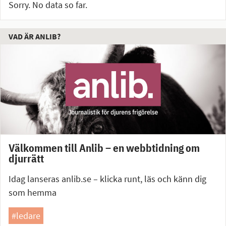
Sorry. No data so far.
VAD ÄR ANLIB?
Välkommen till Anlib – en webbtidning om
djurrätt
Idag lanseras anlib.se – klicka runt, läs och känn dig
som hemma
#ledare