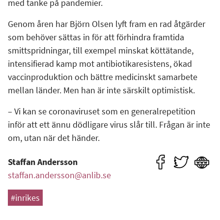
med tanke på pandemier.
Genom åren har Björn Olsen lyft fram en rad åtgärder
som behöver sättas in för att förhindra framtida
smittspridningar, till exempel minskat köttätande,
intensifierad kamp mot antibiotikaresistens, ökad
vaccinproduktion och bättre medicinskt samarbete
mellan länder. Men han är inte särskilt optimistisk.
– Vi kan se coronaviruset som en generalrepetition
inför att ett ännu dödligare virus slår till. Frågan är inte
om, utan när det händer.
Staffan Andersson
staffan.andersson@anlib.se
#inrikes