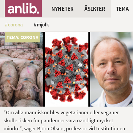
NYHETER
ÅSIKTER
TEMA
corona
mjölk
TEMA: CORONA
"Om alla människor blev vegetarianer eller veganer
skulle risken för pandemier vara oändligt mycket
mindre", säger Björn Olsen, professor vid Institutionen