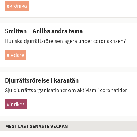
#krönika
Smittan – Anlibs andra tema
Hur ska djurrättsrörelsen agera under coronakrisen?
#ledare
Djurrättsrörelse i karantän
Sju djurrättsorganisationer om aktivism i coronatider
#inrikes
MEST LÄST SENASTE VECKAN