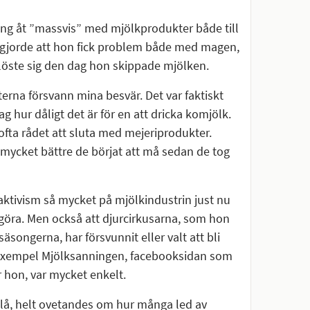
ung åt ”massvis” med mjölkprodukter både till
t gjorde att hon fick problem både med magen,
löste sig den dag hon skippade mjölken.
erna försvann mina besvär. Det var faktiskt
 hur dåligt det är för en att dricka komjölk.
fta rådet att sluta med mejeriprodukter.
mycket bättre de börjat att må sedan de tog
 aktivism så mycket på mjölkindustrin just nu
göra. Men också att djurcirkusarna, som hon
äsongerna, har försvunnit eller valt att bli
till exempel Mjölksanningen, facebooksidan som
r hon, var mycket enkelt.
blå, helt ovetandes om hur många led av