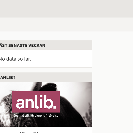
ÄST SENASTE VECKAN
No data so far.
 ANLIB?