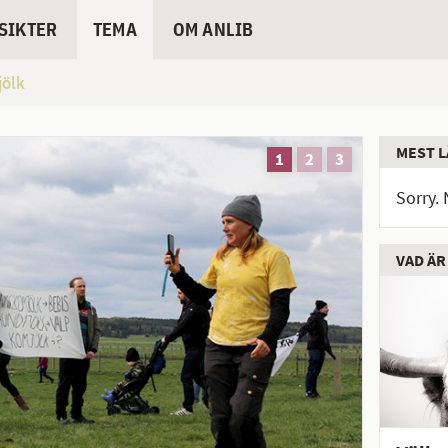
SIKTER
TEMA
OM ANLIB
ölk
MEST L
Sorry. 
VAD ÄR