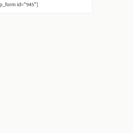
_form id="945"]