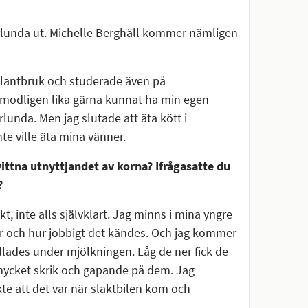
rlunda ut. Michelle Berghäll kommer nämligen
t lantbruk och studerade även på
modligen lika gärna kunnat ha min egen
lunda. Men jag slutade att äta kött i
nte ville äta mina vänner.
ittna utnyttjandet av korna? Ifrågasatte du
?
, inte alls självklart. Jag minns i mina yngre
ar och hur jobbigt det kändes. Och jag kommer
lades under mjölkningen. Låg de ner fick de
r mycket skrik och gapande på dem. Jag
te att det var när slaktbilen kom och