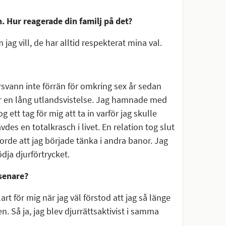
. Hur reagerade din familj på det?
jag vill, de har alltid respekterat mina val.
svann inte förrän för omkring sex år sedan
efter en lång utlandsvistelse. Jag hamnade med
ett tag för mig att ta in varför jag skulle
vdes en totalkrasch i livet. En relation tog slut
orde att jag började tänka i andra banor. Jag
ödja djurförtrycket.
 senare?
lart för mig när jag väl förstod att jag så länge
. Så ja, jag blev djurrättsaktivist i samma