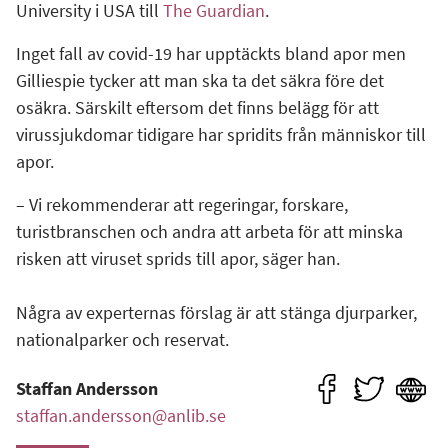
University i USA till
The Guardian
.
Inget fall av covid-19 har upptäckts bland apor men
Gilliespie tycker att man ska ta det säkra före det
osäkra. Särskilt eftersom det finns belägg för att
virussjukdomar tidigare har spridits från människor till
apor.
– Vi rekommenderar att regeringar, forskare,
turistbranschen och andra att arbeta för att minska
risken att viruset sprids till apor, säger han.
Några av experternas förslag är att stänga djurparker,
nationalparker och reservat.
Staffan Andersson
staffan.andersson@anlib.se