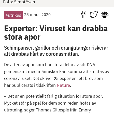
Foto: Simbi Yvan
25 mars, 2020
#utrikes
Experter: Viruset kan drabba
stora apor
Schimpanser, gorillor och orangutanger riskerar
att drabbas hårt av coronasmittan.
De arter av apor som har stora delar av sitt DNA
gemensamt med människor kan komma att smittas av
coronaviruset. Det skriver 25 experter i ett brev som
har publicerats i tidskriften
Nature
.
– Det är en potentiellt farlig situation för stora apor.
Mycket står på spel för dem som redan hotas av
utrotning, säger Thomas Gillespie från Emory