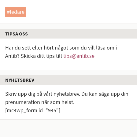
#ledare
TIPSA OSS
Har du sett eller hört något som du vill läsa om i
Anlib? Skicka ditt tips till
tips@anlib.se
NYHETSBREV
Skriv upp dig på vårt nyhetsbrev. Du kan säga upp din
prenumeration när som helst.
[mc4wp_form id="945"]