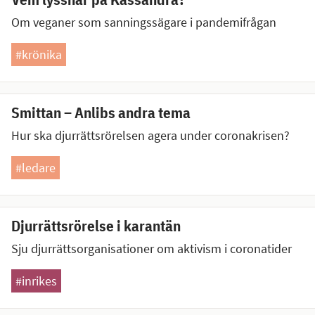
Om veganer som sanningssägare i pandemifrågan
#krönika
Smittan – Anlibs andra tema
Hur ska djurrättsrörelsen agera under coronakrisen?
#ledare
Djurrättsrörelse i karantän
Sju djurrättsorganisationer om aktivism i coronatider
#inrikes