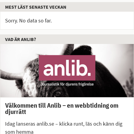
MEST LÄST SENASTE VECKAN
Sorry. No data so far.
VAD ÄR ANLIB?
Välkommen till Anlib – en webbtidning om
djurrätt
Idag lanseras anlib.se – klicka runt, läs och känn dig
som hemma