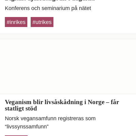
Konferens och seminarium på nätet
#inrikes
#utrikes
Veganism blir livsåskådning i Norge – får
statligt stöd
Norsk vegansamfunn registreras som
“livssynssamfunn”