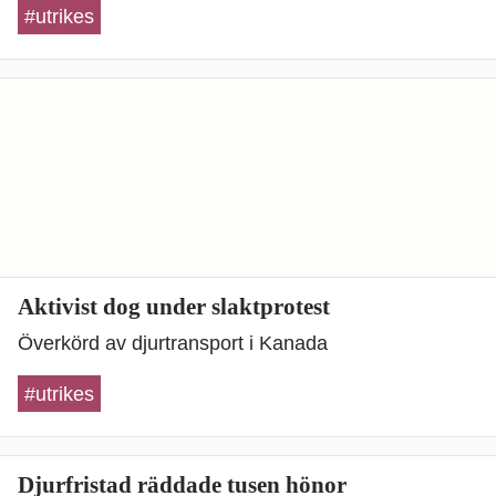
#utrikes
Aktivist dog under slaktprotest
Överkörd av djurtransport i Kanada
#utrikes
Djurfristad räddade tusen hönor