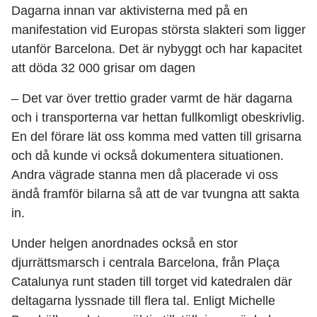
Dagarna innan var aktivisterna med på en
manifestation vid Europas största slakteri som ligger
utanför Barcelona. Det är nybyggt och har kapacitet
att döda 32 000 grisar om dagen
– Det var över trettio grader varmt de här dagarna
och i transporterna var hettan fullkomligt obeskrivlig.
En del förare lät oss komma med vatten till grisarna
och då kunde vi också dokumentera situationen.
Andra vägrade stanna men då placerade vi oss
ändå framför bilarna så att de var tvungna att sakta
in.
Under helgen anordnades också en stor
djurrättsmarsch i centrala Barcelona, från Plaça
Catalunya runt staden till torget vid katedralen där
deltagarna lyssnade till flera tal. Enligt Michelle