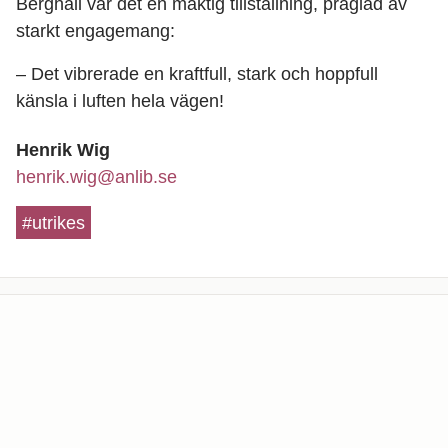
Berghäll var det en mäktig tillställning, präglad av
starkt engagemang:
– Det vibrerade en kraftfull, stark och hoppfull
känsla i luften hela vägen!
Henrik Wig
henrik.wig@anlib.se
#utrikes