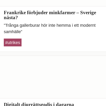
Frankrike förbjuder minkfarmer – Sverige
nästa?
”Trånga gallerburar hör inte hemma i ett modernt
samhälle”
#utrikes
Digitalt djurrättsgodis i dagarna