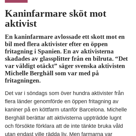
Kaninfarmare sköt mot
aktivist
En kaninfarmare avlossade ett skott mot en
bil med flera aktivister efter en öppen
fritagning i Spanien. En av aktivisterna
skadades av glassplitter från en bilruta. “Det
var väldigt otäckt” säger svenska aktivisten
Michelle Berghäll som var med på
fritagningen.
Det var i söndags som över hundra aktivister från
flera länder genomförde en öppen fritagning av
kaniner på en köttfarm utanför Barcelona. Michelle
Berghäll berättar att aktivisterna uppträdde lugnt
och försökte förklara att de inte tänkte bruka våld
utan endast ville rädda liv. Men farmarna var