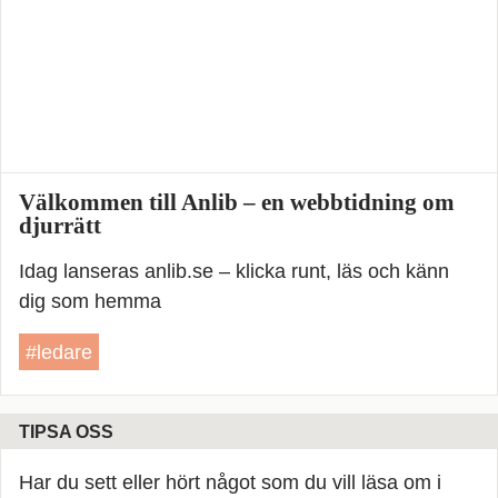
Välkommen till Anlib – en webbtidning om
djurrätt
Idag lanseras anlib.se – klicka runt, läs och känn
dig som hemma
#ledare
TIPSA OSS
Har du sett eller hört något som du vill läsa om i