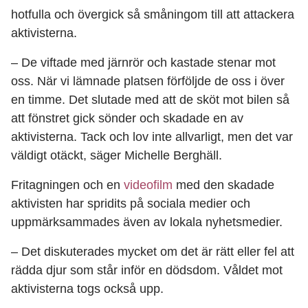
hotfulla och övergick så småningom till att attackera
aktivisterna.
– De viftade med järnrör och kastade stenar mot
oss. När vi lämnade platsen förföljde de oss i över
en timme. Det slutade med att de sköt mot bilen så
att fönstret gick sönder och skadade en av
aktivisterna. Tack och lov inte allvarligt, men det var
väldigt otäckt, säger Michelle Berghäll.
Fritagningen och en
videofilm
med den skadade
aktivisten har spridits på sociala medier och
uppmärksammades även av lokala nyhetsmedier.
– Det diskuterades mycket om det är rätt eller fel att
rädda djur som står inför en dödsdom. Våldet mot
aktivisterna togs också upp.