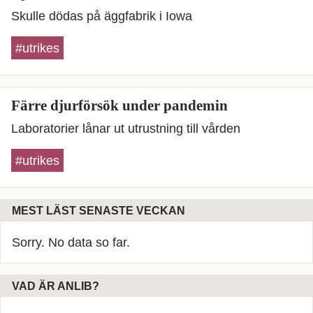
Skulle dödas på äggfabrik i Iowa
#utrikes
Färre djurförsök under pandemin
Laboratorier lånar ut utrustning till vården
#utrikes
MEST LÄST SENASTE VECKAN
Sorry. No data so far.
VAD ÄR ANLIB?