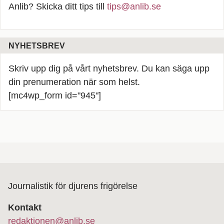
Anlib? Skicka ditt tips till
tips@anlib.se
NYHETSBREV
Skriv upp dig på vårt nyhetsbrev. Du kan säga upp
din prenumeration när som helst.
[mc4wp_form id="945"]
Journalistik för djurens frigörelse
Kontakt
redaktionen@anlib.se