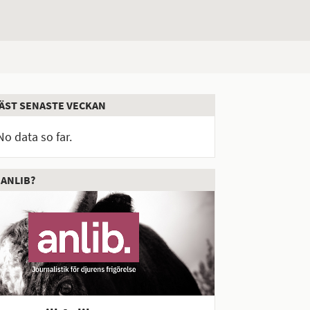
ÄST SENASTE VECKAN
No data so far.
 ANLIB?