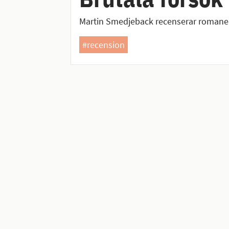
Martin Smedjeback recenserar romane
#recension