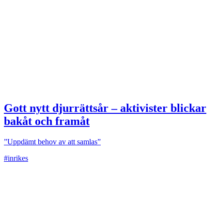
Gott nytt djurrättsår – aktivister blickar
bakåt och framåt
”Uppdämt behov av att samlas”
#inrikes