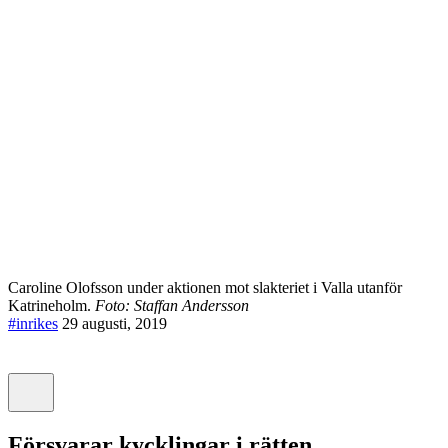
Caroline Olofsson under aktionen mot slakteriet i Valla utanför
Katrineholm.
Foto: Staffan Andersson
#inrikes
29 augusti, 2019
Försvarar kycklingar i rätten