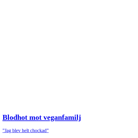
Blodhot mot veganfamilj
”Jag blev helt chockad”