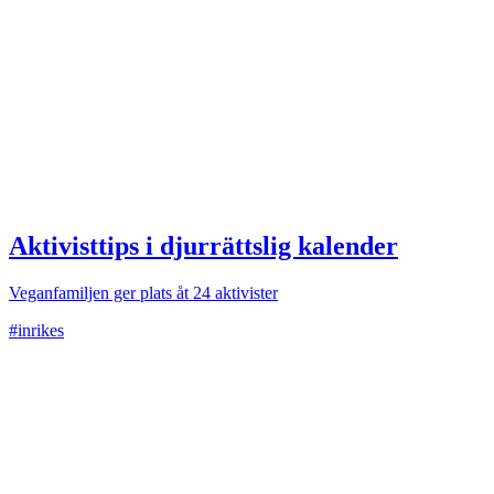
Aktivisttips i djurrättslig kalender
Veganfamiljen ger plats åt 24 aktivister
#inrikes