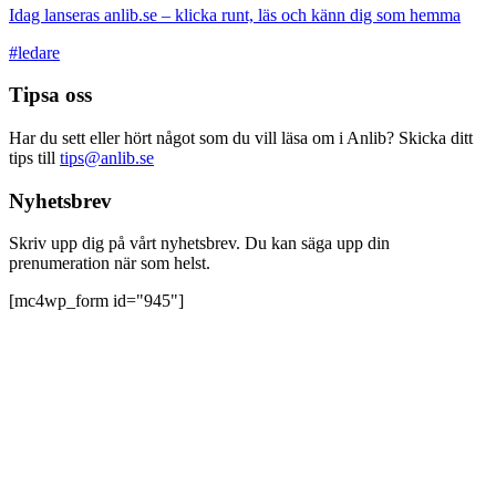
Idag lanseras anlib.se – klicka runt, läs och känn dig som hemma
#ledare
Tipsa oss
Har du sett eller hört något som du vill läsa om i Anlib? Skicka ditt
tips till
tips@anlib.se
Nyhetsbrev
Skriv upp dig på vårt nyhetsbrev. Du kan säga upp din
prenumeration när som helst.
[mc4wp_form id="945"]