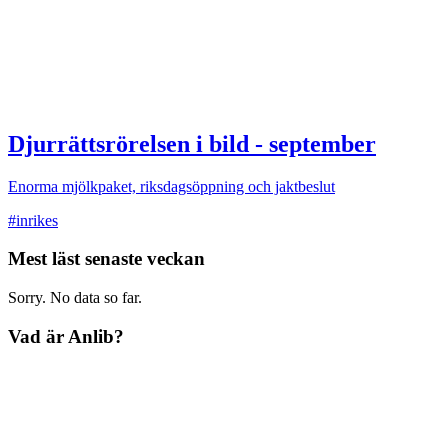
Djurrättsrörelsen i bild - september
Enorma mjölkpaket, riksdagsöppning och jaktbeslut
#inrikes
Mest läst senaste veckan
Sorry. No data so far.
Vad är Anlib?