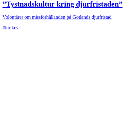
”Tystnadskultur kring djurfristaden”
Volontärer om missförhållanden på Gotlands djurfristad
#inrikes