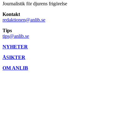
Journalistik för djurens frigörelse
Kontakt
redaktionen@anlib.se
Tips
tips@anlib.se
NYHETER
ÅSIKTER
OM ANLIB