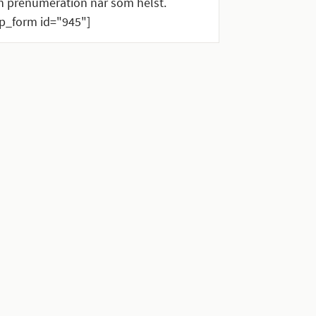
n prenumeration när som helst.
_form id="945"]