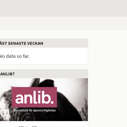
ÄST SENASTE VECKAN
No data so far.
 ANLIB?