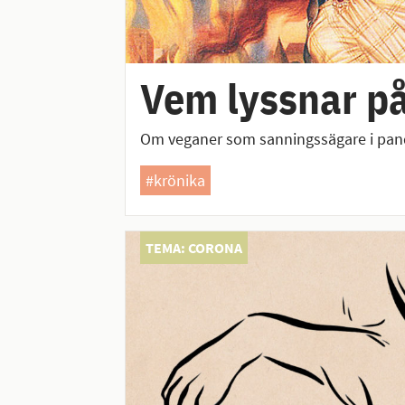
Vem lyssnar p
Om veganer som sanningssägare i pan
#krönika
TEMA: CORONA