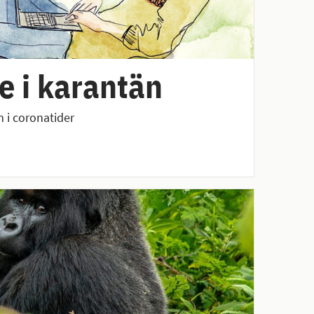
e i karantän
m i coronatider