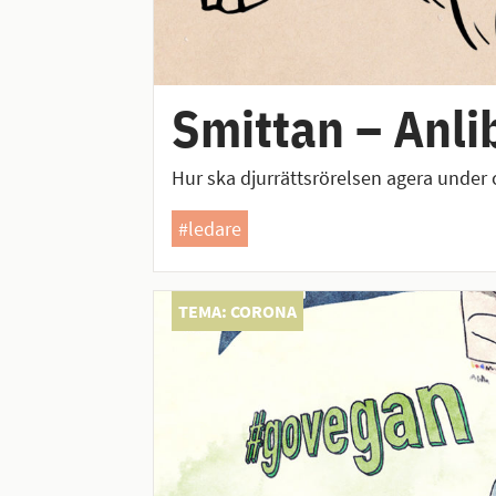
Smittan – Anli
Hur ska djurrättsrörelsen agera under
#ledare
TEMA: CORONA